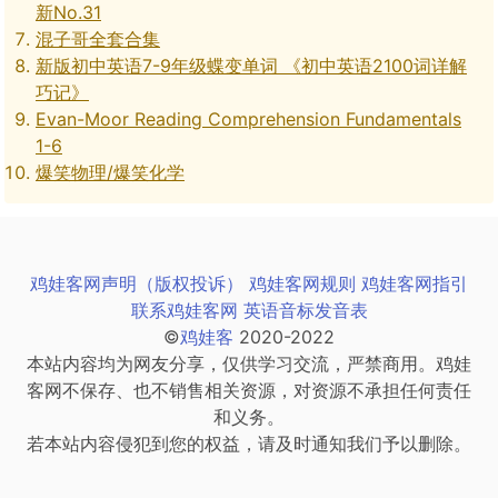
新No.31
混子哥全套合集
新版初中英语7-9年级蝶变单词 《初中英语2100词详解
巧记》
Evan-Moor Reading Comprehension Fundamentals
1-6
爆笑物理/爆笑化学
鸡娃客网声明（版权投诉）
鸡娃客网规则
鸡娃客网指引
联系鸡娃客网
英语音标发音表
©
鸡娃客
2020-2022
本站内容均为网友分享，仅供学习交流，严禁商用。鸡娃
客网不保存、也不销售相关资源，对资源不承担任何责任
和义务。
若本站内容侵犯到您的权益，请及时通知我们予以删除。