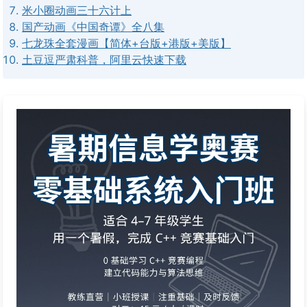
米小圈动画三十六计上
国产动画《中国奇谭》全八集
七龙珠全套漫画【简体+台版+港版+美版】
土豆逗严肃科普，阿里云快速下载