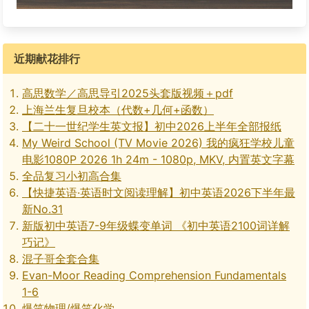
近期献花排行
高思数学／高思导引2025头套版视频＋pdf
上海兰生复旦校本（代数+几何+函数）
【二十一世纪学生英文报】初中2026上半年全部报纸
My Weird School (TV Movie 2026) 我的疯狂学校儿童
电影1080P 2026 1h 24m - 1080p, MKV, 内置英文字幕
全品复习小初高合集
【快捷英语·英语时文阅读理解】初中英语2026下半年最
新No.31
新版初中英语7-9年级蝶变单词 《初中英语2100词详解
巧记》
混子哥全套合集
Evan-Moor Reading Comprehension Fundamentals
1-6
爆笑物理/爆笑化学