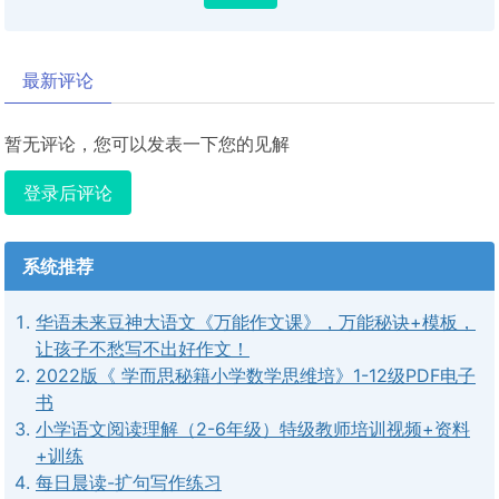
最新评论
暂无评论，您可以发表一下您的见解
登录后评论
系统推荐
华语未来豆神大语文《万能作文课》，万能秘诀+模板，
让孩子不愁写不出好作文！
2022版《 学而思秘籍小学数学思维培》1-12级PDF电子
书
小学语文阅读理解（2-6年级）特级教师培训视频+资料
+训练
每日晨读-扩句写作练习