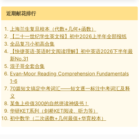
近期献花排行
上海兰生复旦校本（代数+几何+函数）
【二十一世纪学生英文报】初中2026上半年全部报纸
全品复习小初高合集
【快捷英语·英语时文阅读理解】初中英语2026下半年最
新No.31
混子哥全套合集
Evan-Moor Reading Comprehension Fundamentals
1-6
70篇短文搞定中考词汇——短文逐一标注中考词汇及释
义
某鱼上价值300的自然拼读神级书！
华研KET系列（剑桥KET阅读、听力等）
初中数学（二次函数+几何最值+华育校本）