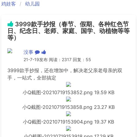
鸡娃客
幼儿园
3999款手抄报（春节、假期、各种红色节
日、纪念日、老师、家庭、国学、动植物等等
等）
没事
21-7-19发布 阅读：2317 回复：55
3999款手抄报，还在增加中，解决老父亲老母亲的双
手，一站式，全部搞定
小Q截图-20210719153852.png
19.59 KB
小Q截图-20210719153858.png
23.27 KB
小Q截图-20210719153904.png
19.37 KB
小Q截图-20210719153918.png
17.29 KB