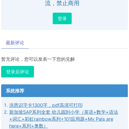
流，禁止商用
登录
最新评论
暂无评论，您可以发表一下您的见解
登录后评论
系统推荐
洪恩识字卡1300字，pdf高清可打印
新加坡SAP系列全套 幼儿园到小学（英语+数学+语法
+词汇+彩虹rainbow系列+101应用题+My Pals are
here+系列+奥数）