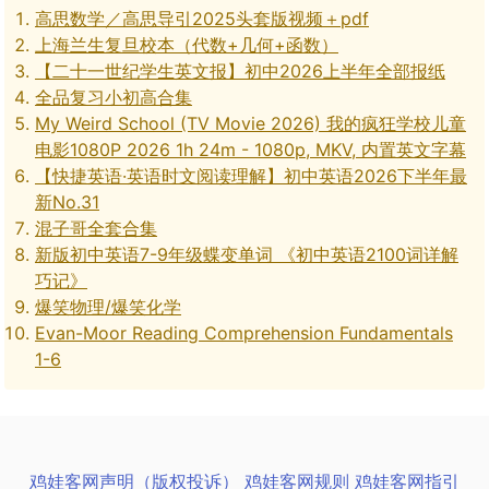
高思数学／高思导引2025头套版视频＋pdf
上海兰生复旦校本（代数+几何+函数）
【二十一世纪学生英文报】初中2026上半年全部报纸
全品复习小初高合集
My Weird School (TV Movie 2026) 我的疯狂学校儿童
电影1080P 2026 1h 24m - 1080p, MKV, 内置英文字幕
【快捷英语·英语时文阅读理解】初中英语2026下半年最
新No.31
混子哥全套合集
新版初中英语7-9年级蝶变单词 《初中英语2100词详解
巧记》
爆笑物理/爆笑化学
Evan-Moor Reading Comprehension Fundamentals
1-6
鸡娃客网声明（版权投诉）
鸡娃客网规则
鸡娃客网指引