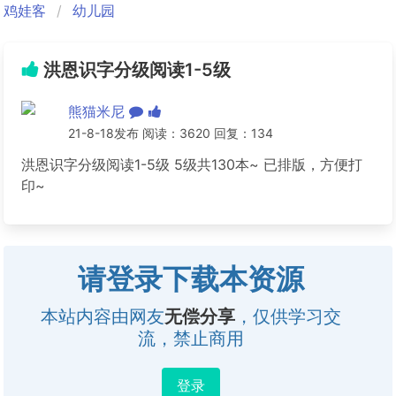
鸡娃客
幼儿园
洪恩识字分级阅读1-5级
熊猫米尼
21-8-18发布 阅读：3620 回复：134
洪恩识字分级阅读1-5级 5级共130本~ 已排版，方便打
印~
请登录下载本资源
本站内容由网友
无偿分享
，仅供学习交
流，禁止商用
登录