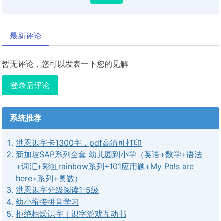
最新评论
暂无评论，您可以发表一下您的见解
登录后评论
系统推荐
洪恩识字卡1300字，pdf高清可打印
新加坡SAP系列全套 幼儿园到小学（英语+数学+语法
+词汇+彩虹rainbow系列+101应用题+My Pals are
here+系列+奥数）
洪恩识字分级阅读1-5级
幼小衔接拼音学习
拒绝枯燥识字｜识字游戏互动书