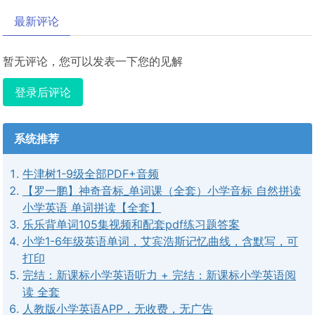
最新评论
暂无评论，您可以发表一下您的见解
登录后评论
系统推荐
牛津树1-9级全部PDF+音频
【罗一鹏】神奇音标_单词课（全套）小学音标 自然拼读
小学英语 单词拼读【全套】
乐乐背单词105集视频和配套pdf练习题答案
小学1-6年级英语单词，艾宾浩斯记忆曲线，含默写，可
打印
完结：新课标小学英语听力 + 完结：新课标小学英语阅
读 全套
人教版小学英语APP，无收费，无广告