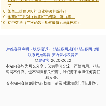
义
某鱼上价值300的自然拼读神级书！
华研KET系列（剑桥KET阅读、听力等）
初中数学（二次函数+几何最值+华育校本）
鸡娃客网声明（版权投诉）
鸡娃客网规则
鸡娃客网指引
联系鸡娃客网
英语音标发音表
©
鸡娃客
2020-2022
本站内容均为网友分享，仅供学习交流，严禁商用。鸡娃
客网不保存、也不销售相关资源，对资源不承担任何责任
和义务。
若本站内容侵犯到您的权益，请及时通知我们予以删除。