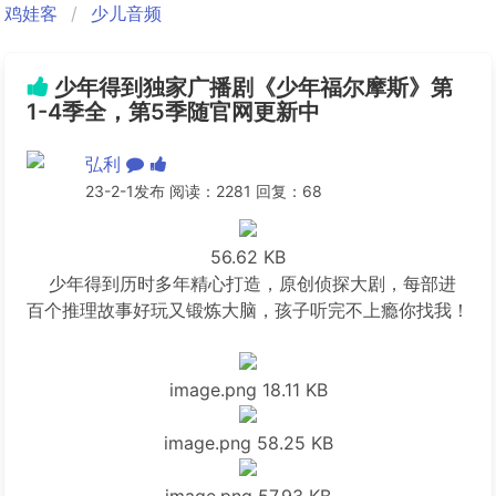
鸡娃客
少儿音频
少年得到独家广播剧《少年福尔摩斯》第
1-4季全，第5季随官网更新中
弘利
23-2-1发布 阅读：2281 回复：68
56.62 KB
少年得到历时多年精心打造，原创侦探大剧，每部进
百个推理故事好玩又锻炼大脑，孩子听完不上瘾你找我！
image.png
18.11 KB
image.png
58.25 KB