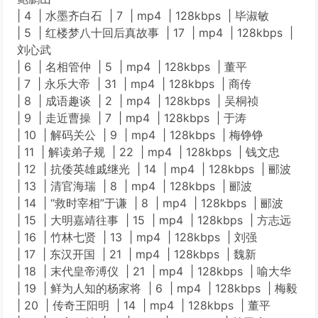
| 4 | 水墨齐白石 | 7 | mp4 | 128kbps | 毕淑敏
| 5 | 红楼梦八十回后真故事 | 17 | mp4 | 128kbps |
刘心武
| 6 | 名相管仲 | 5 | mp4 | 128kbps | 董平
| 7 | 永乐大帝 | 31 | mp4 | 128kbps | 商传
| 8 | 成语趣谈 | 2 | mp4 | 128kbps | 吴桐祯
| 9 | 走近曹操 | 7 | mp4 | 128kbps | 于涛
| 10 | 解码关公 | 9 | mp4 | 128kbps | 梅铮铮
| 11 | 解读弟子规 | 22 | mp4 | 128kbps | 钱文忠
| 12 | 抗倭英雄戚继光 | 14 | mp4 | 128kbps | 郦波
| 13 | 清官海瑞 | 8 | mp4 | 128kbps | 郦波
| 14 | “救时宰相”于谦 | 8 | mp4 | 128kbps | 郦波
| 15 | 大明嘉靖往事 | 15 | mp4 | 128kbps | 方志远
| 16 | 竹林七贤 | 13 | mp4 | 128kbps | 刘强
| 17 | 东汉开国 | 21 | mp4 | 128kbps | 魏新
| 18 | 末代皇帝溥仪 | 21 | mp4 | 128kbps | 喻大华
| 19 | 鲜为人知的杨家将 | 6 | mp4 | 128kbps | 梅毅
| 20 | 传奇王阳明 | 14 | mp4 | 128kbps | 董平