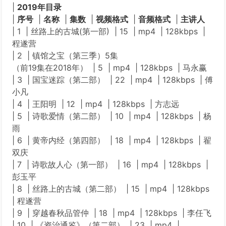
|
2019年目录
|
序号
|
名称
|
集数
|
视频格式
|
音频格式
|
主讲人
| 1 | 丝路上的古城(第一部) | 15 | mp4 | 128kbps |
程遂营
| 2 | 镇馆之宝（第三季）5集
（前19集在2018年） | 5 | mp4 | 128kbps | 马永赢
| 3 | 国宝迷踪（第二部） | 22 | mp4 | 128kbps | 傅
小凡
| 4 | 王阳明 | 12 | mp4 | 128kbps | 方志远
| 5 | 诗歌爱情（第二部） | 10 | mp4 | 128kbps | 杨
雨
| 6 | 黄帝内经（第四部） | 18 | mp4 | 128kbps | 翟
双庆
| 7 | 诗歌故人心（第一部） | 16 | mp4 | 128kbps |
彭玉平
| 8 | 丝路上的古城（第二部） | 15 | mp4 | 128kbps
| 程遂营
| 9 | 穿越春秋品管仲 | 18 | mp4 | 128kbps | 李任飞
| 10 | 《资治通鉴》（第二部） | 23 | mp4 |