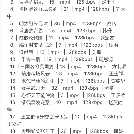
| 3 | 曹操的启示 | 15 | mp4 | 128kbps | 赵玉平
| 4 | 名医是这样成名的 | 21 | mp4 | 128kbps | 罗大
中
| 5 | 明太祖朱元璋 | 36 | mp4 | 128kbps | 商传
| 6 | 盛唐的背影 | 25 | mp4 | 128kbps | 韩升
| 7 | 成败论乾隆 | 11 | mp4 | 128kbps | 张宏杰
| 8 | 端午时节话屈原 | 7 | mp4 | 128kbps | 杨雨
| 9 | 汉献帝 | 16 | mp4 | 128kbps | 姜鹏
| 10 | 千古一后 | 18 | mp4 | 128kbps | 周思源
| 11 | 三国名将吴国篇 | 13 | mp4 | 128kbps | 方北辰
| 12 | 隋唐考场风云 | 23 | mp4 | 128kbps | 王士祥
| 13 | 末代皇族的新生 | 7 | mp4 | 128kbps | 贾英华
| 14 | 女皇武则天 | 32 | mp4 | 128kbps | 蒙曼
| 15 | 心怀天下范仲淹 | 3 | mp4 | 128kbps | 王启涛
| 16 | 清代皇陵谜案 | 10 | mp4 | 128kbps | 赵英健
等
| 17 | 王立群读宋史之宋太宗 | 20 | mp4 | 128kbps |
王立群
| 18 | 大明脊梁张居正 | 20 | mp4 | 128kbps | 郦波