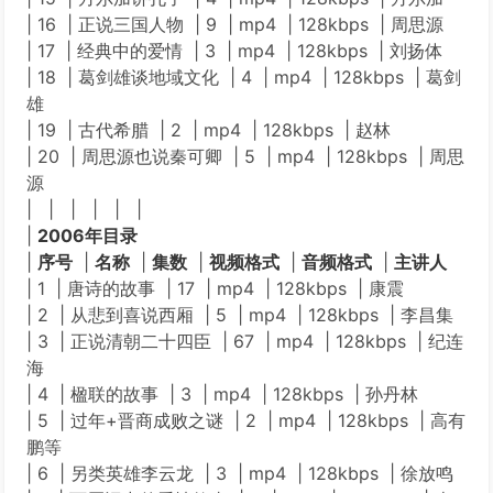
| 16 | 正说三国人物 | 9 | mp4 | 128kbps | 周思源
| 17 | 经典中的爱情 | 3 | mp4 | 128kbps | 刘扬体
| 18 | 葛剑雄谈地域文化 | 4 | mp4 | 128kbps | 葛剑
雄
| 19 | 古代希腊 | 2 | mp4 | 128kbps | 赵林
| 20 | 周思源也说秦可卿 | 5 | mp4 | 128kbps | 周思
源
| | | | | |
|
2006年目录
|
序号
|
名称
|
集数
|
视频格式
|
音频格式
|
主讲人
| 1 | 唐诗的故事 | 17 | mp4 | 128kbps | 康震
| 2 | 从悲到喜说西厢 | 5 | mp4 | 128kbps | 李昌集
| 3 | 正说清朝二十四臣 | 67 | mp4 | 128kbps | 纪连
海
| 4 | 楹联的故事 | 3 | mp4 | 128kbps | 孙丹林
| 5 | 过年+晋商成败之谜 | 2 | mp4 | 128kbps | 高有
鹏等
| 6 | 另类英雄李云龙 | 3 | mp4 | 128kbps | 徐放鸣