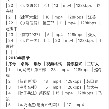
| 20 | 《大秦崛起》下部 | 13 | mp4 | 128kbps | 刘
兴林
| 21 | 《建军大业》 | 10 | mp4 | 128kbps | 江英
| 22 | 《水浒智慧》 第三部 | 11 | mp4 | 128kbps |
赵玉平
| 23 | 《南京1937》 | 5 | mp4 | 128kbps | 众人
| 24 | 《大唐开国》 上部 | 20 | mp4 | 128kbps | 于
赓哲
| | | | | |
|
2018年目录
|
序号
|
名称
|
集数
|
视频格式
|
音频格式
|
主讲人
| 1 | 《司马光》第三部 | 28 | mp4 | 128kbps | 赵冬
梅
| 2 | 《新春史话》 | 18 | mp4 | 128kbps | 韩田鹿
| 3 | 《中华名楼》 | 15 | mp4 | 128kbps | 曾大兴
| 4 | 《孙子兵法》第四部 | 15 | mp4 | 128kbps | 马
骏
| 5 | 《国史通鉴(隋唐五代筒)》 | 27 | mp4 |