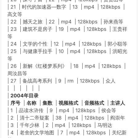
| 21 | 时代的加速器—数字 | 13 | mp4 | 128kbps |
高文等
| 22 | 撼天之旅 | 22 | mp4 | 128kbps | 孙来燕等
| 23 | 建筑不是房子 | 19 | mp4 | 128kbps | 王贵祥
等
| 24 | 文学的个性 | 12 | mp4 | 128kbps | 郭小聪等
| 25 | 与健康手拉手 | 10 | mp4 | 128kbps | 洪昭光
等
| 26 | 新解《红楼梦系列》 | 18 | mp4 | 128kbps |
周汝昌等
| 27 | 备战高考系列 | 9 | rm | 128kbps | 众人
| | | | | |
|
2004年目录
|
序号
|
名称
|
集数
|
视频格式
|
音频格式
|
主讲人
| 1 | 品读水浒传 | 9 | mp4 | 128kbps | 侯会等
| 2 | 清十二帝疑案 | 38 | mp4 | 128kbps | 阎崇年
| 3 | 千年少林 | 2 | mp4 | 128kbps | 马明达
| 4 | 老舍的文学地图 | 7 | mp4 | 128kbps | 关纪新