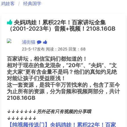
鸡娃客
经典国学
央妈鸡娃！累积22年！百家讲坛全集
（2001-2023年）音频+视频！2108.16GB
浦街猫
23-5-17发布 阅读：2625 回复：68
百家讲坛，相信宝妈们都知道的！
相对于现在的鱼龙混杂，“20年”、“央妈”、“文
史大家”更有含金量不是吗？他们的真知灼见绝
对能让孩子们受益匪浅！
这一套资源，是我千辛万苦找来的，包含了至今
为止所有的资源，分为音频和视频两部分，共计
2108.16GB
↓↓↓↓↓↓↓另外还有只有视频的分享哦
↓↓↓↓↓↓↓
【纯视频传送门】央妈鸡娃！累积22年！百家