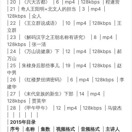
| 20 | 《六大古都》 | 6 | mp4 | 128kbps | 程遂营
| 21 | 奇人王阳明+北文人的担当 | 3 | mp4 |
128kbps | 众人
| 22 | 《王立群说成语》 | 10 | mp4 | 128kbps | 王
立群
| 23 | 《解码汉字之王朝名称有讲究》 | 8 | mp4 |
128kbps | 张一清
| 24 | 《万山说健康》下 | 12 | mp4 | 128kbps | 郝
万山
| 25 | 朱棣身后那些事儿 | 19 | mp4 | 128kbps | 赵
中男
| 26 | 《红楼梦丝绸密码》 | 6 | mp4 | 128kbps | 李
建华
| 27 | 《末代皇族的新生》下部 | 14 | mp4 |
128kbps | 贾英华
| 28 | 《甲午甲午》 | 12 | mp4 | 128kbps | 马骏杰
| | | | | |
|
2015年目录
|
序号
|
名称
|
集数
|
视频格式
|
音频格式
|
主讲人