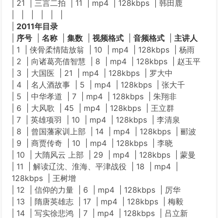
| 21 | 三言二拍 | 11 | mp4 | 128kbps | 韩田鹿
| | | | | |
|
2011年目录
|
序号
|
名称
|
集数
|
视频格式
|
音频格式
|
主讲人
| 1 | 侠骨柔情陆放翁 | 10 | mp4 | 128kbps | 杨雨
| 2 | 向诸葛亮借智慧 | 8 | mp4 | 128kbps | 赵玉平
| 3 | 大国医 | 21 | mp4 | 128kbps | 罗大中
| 4 | 名人酒故事 | 5 | mp4 | 128kbps | 张大千
| 5 | 中华孝道 | 7 | mp4 | 128kbps | 朱翔非
| 6 | 大风歌 | 45 | mp4 | 128kbps | 王立群
| 7 | 英雄项羽 | 10 | mp4 | 128kbps | 李清泉
| 8 | 曾国藩家训上部 | 14 | mp4 | 128kbps | 郦波
| 9 | 商贾传奇 | 10 | mp4 | 128kbps | 李晓
| 10 | 大隋风云 上部 | 29 | mp4 | 128kbps | 蒙曼
| 11 | 解读辽沈、淮海、平津战役 | 18 | mp4 |
128kbps | 王树增
| 12 | 信仰的力量 | 6 | mp4 | 128kbps | 厉华
| 13 | 隋唐英雄志 | 17 | mp4 | 128kbps | 梅毅
| 14 | 写实徐悲鸿 | 7 | mp4 | 128kbps | 吕立新