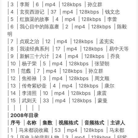
| 3 | 李斯 | 6 | mp4 | 128kbps | 孙立群
| 4 | 玄奘西游记 | 37 | mp4 | 128kbps | 钱文忠
| 5 | 红旗渠的故事 | 4 | mp4 | 128kbps | 李蕾
| 6 | 我心目中的陈嘉赓 | 2 | mp4 | 128kbps | 陈毅
明
| 7 | 贞观之治 | 12 | mp4 | 128kbps | 孟宪实
| 8 | 我读经典系列 | 17 | mp4 | 128kbps | 易中天等
| 9 | 新解三十六计 | 24 | mp4 | 128kbps | 乔良
| 10 | 杨子荣 | 5 | mp4 | 128kbps | 张望朝
| 11 | 范蠡 | 7 | mp4 | 128kbps | 孙立群
| 12 | 焦裕禄 | 3 | mp4 | 128kbps | 周文顺
| 13 | 传奇紫砂壶 | 4 | mp4 | 128kbps | 康尔
| 14 | 李清照 | 10 | mp4 | 128kbps | 康震
| 15 | 武则天 | 33 | mp4 | 128kbps | 蒙曼
| | | | | |
|
2008年目录
|
序号
|
名称
|
集数
|
视频格式
|
音频格式
|
主讲人
| 1 | 马未都说收藏 | 53 | mp4 | 128kbps | 马未都
| 2 | 历史上的悲剧人物 | 3 | mp4 | 128kbps | 邱紫