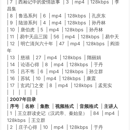
| 7 | 西厢记中的爱情故事 | 3 | mp4 | 128kbps | 李
昌集
| 8 | 鲁迅系列 | 6 | mp4 | 128kbps | 孔庆东
| 9 | 陆游系列 | 4 | mp4 | 128kbps | 孙丹林
| 10 | 唐伯虎 | 5 | mp4 | 128kbps | 孙丹林
| 11 | 易中天品三国 | 56 | mp4 | 128kbps | 易中天
| 12 | 明亡清兴六十年 | 47 | mp4 | 128kbps | 阎崇
年
| 13 | 慈禧 | 27 | mp4 | 128kbps | 隋丽娟
| 14 | 论语心得 | 8 | mp4 | 128kbps | 于丹
| 15 | 吕不韦 | 6 | mp4 | 128kbps | 孙立群
| 16 | 苏轼 | 10 | mp4 | 128kbps | 康震
| 17 | 玄武门之变 | 8 | mp4 | 128kbps | 孟宪实
| | | | | |
|
2007年目录
|
序号
|
名称
|
集数
|
视频格式
|
音频格式
|
主讲人
| 1 | 王立群读史记（汉武帝、秦始皇） | 84 | mp4 |
128kbps | 王立群
| 2 | 庄子心得 | 10 | mp4 | 128kbps | 于丹