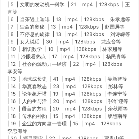
| 5 | 文明的发动机—科学 | 21 | mp4 | 128kbps | 王
直等
| 6 | 当茶遇上咖啡 | 13 | mp4 | 128kbps | 朱孝远等
| 7 | 生命的奥秘 | 13 | mp4 | 128kbps | 赵国屏等
| 8 | 不停息的旋律 | 13 | mp4 | 128kbps | 刘诗嵘等
| 9 | 女人说话 | 30 | mp4 | 128kbps | 龙应台等
| 10 | 相识数学 | 10 | mp4 | 128kbps | 林家翘等
| 11 | 冷眼看热点 | 17 | mp4 | 128kbps | 杨民青等
| 12 | 社会的源动力—经济 | 22 | mp4 | 128kbps |
李安等
| 13 | 地球成长史 | 41 | mp4 | 128kbps | 吴新智等
| 14 | 华夏春秋志 | 23 | mp4 | 128kbps | 彭林等
| 15 | 论争象牙塔 | 19 | mp4 | 128kbps | 李连宁等
| 16 | 人的生与活 | 20 | mp4 | 128kbps | 张维迎等
| 17 | 语言的方程 | 20 | mp4 | 128kbps | 余秋雨等
| 18 | 传承的神韵 | 15 | mp4 | 128kbps | 黎烈南等
| 19 | 企业的方向盘—管理 | 15 | mp4 | 128kbps |
李忠海等
| 20 | 探寻宇宙 | 22 | mp4 | 128kbps | 贾贵山等