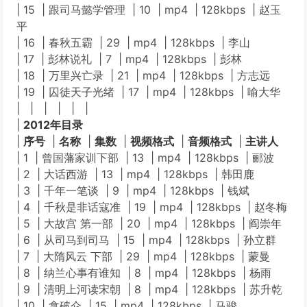
| 15 | 跟司马懿学管理 | 10 | mp4 | 128kbps | 赵玉
平
| 16 | 春秋五霸 | 29 | mp4 | 128kbps | 李山
| 17 | 彭林说礼 | 7 | mp4 | 128kbps | 彭林
| 18 | 万里兴亡录 | 21 | mp4 | 128kbps | 方志远
| 19 | 囚徒天子光绪 | 17 | mp4 | 128kbps | 喻大华
| | | | | |
|
2012年目录
|
序号
|
名称
|
集数
|
视频格式
|
音频格式
|
主讲人
| 1 | 曾国藩家训下部 | 13 | mp4 | 128kbps | 郦波
| 2 | 大话西游 | 13 | mp4 | 128kbps | 韩田鹿
| 3 | 千年一笔谈 | 9 | mp4 | 128kbps | 钱斌
| 4 | 千秋是非话寇准 | 19 | mp4 | 128kbps | 赵冬梅
| 5 | 大故宫 第一部 | 20 | mp4 | 128kbps | 阎崇年
| 6 | 从司马到司马 | 15 | mp4 | 128kbps | 孙立群
| 7 | 大隋风云 下部 | 29 | mp4 | 128kbps | 蒙曼
| 8 | 纳兰心事有谁知 | 8 | mp4 | 128kbps | 杨雨
| 9 | 清明上河读宋朝 | 8 | mp4 | 128kbps | 苏升乾
| 10 | 拿破仑 | 15 | mp4 | 128kbps | 马骏