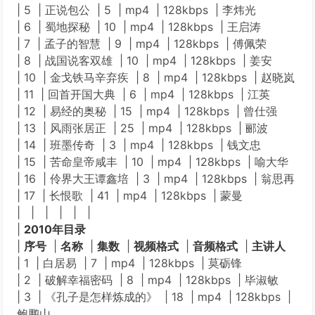
| 5 | 正说包公 | 5 | mp4 | 128kbps | 李炜光
| 6 | 蜀地探秘 | 10 | mp4 | 128kbps | 王启涛
| 7 | 孟子的智慧 | 9 | mp4 | 128kbps | 傅佩荣
| 8 | 战国说客双雄 | 10 | mp4 | 128kbps | 姜安
| 10 | 金戈铁马辛弃疾 | 8 | mp4 | 128kbps | 赵晓岚
| 11 | 回首开国大典 | 6 | mp4 | 128kbps | 江英
| 12 | 易经的奥秘 | 15 | mp4 | 128kbps | 曾仕强
| 13 | 风雨张居正 | 25 | mp4 | 128kbps | 郦波
| 14 | 班墨传奇 | 3 | mp4 | 128kbps | 钱文忠
| 15 | 苦命皇帝咸丰 | 10 | mp4 | 128kbps | 喻大华
| 16 | 伶界大王谭鑫培 | 3 | mp4 | 128kbps | 翁思再
| 17 | 长恨歌 | 41 | mp4 | 128kbps | 蒙曼
| | | | | |
|
2010年目录
|
序号
|
名称
|
集数
|
视频格式
|
音频格式
|
主讲人
| 1 | 白居易 | 7 | mp4 | 128kbps | 莫砺锋
| 2 | 破解幸福密码 | 8 | mp4 | 128kbps | 毕淑敏
| 3 | 《孔子是怎样炼成的》 | 18 | mp4 | 128kbps |
鲍鹏山