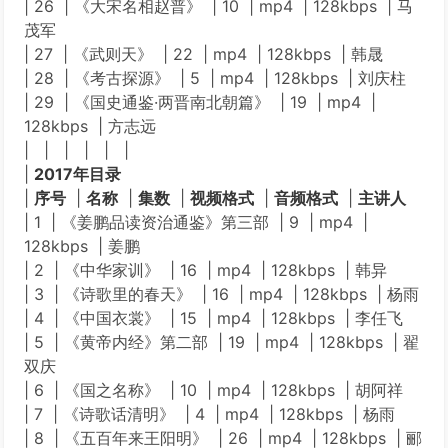
| 26 | 《大宋名相赵普》 | 10 | mp4 | 128kbps | 马
茂军
| 27 | 《武则天》 | 22 | mp4 | 128kbps | 韩晟
| 28 | 《考古探源》 | 5 | mp4 | 128kbps | 刘庆柱
| 29 | 《国史通鉴·两晋南北朝篇》 | 19 | mp4 |
128kbps | 方志远
| | | | | |
|
2017年目录
|
序号
|
名称
|
集数
|
视频格式
|
音频格式
|
主讲人
| 1 | 《姜鹏品读资治通鉴》第三部 | 9 | mp4 |
128kbps | 姜鹏
| 2 | 《中华家训》 | 16 | mp4 | 128kbps | 韩异
| 3 | 《诗歌里的春天》 | 16 | mp4 | 128kbps | 杨雨
| 4 | 《中国衣裳》 | 15 | mp4 | 128kbps | 李任飞
| 5 | 《黄帝内经》第二部 | 19 | mp4 | 128kbps | 翟
双庆
| 6 | 《国之名称》 | 10 | mp4 | 128kbps | 胡阿祥
| 7 | 《诗歌话清明》 | 4 | mp4 | 128kbps | 杨雨
| 8 | 《五百年来王阳明》 | 26 | mp4 | 128kbps | 郦