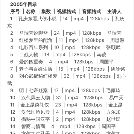
|
2005年目录
|
序号
|
名称
|
集数
|
视频格式
|
音频格式
|
主讲人
| 1 | 孔庆东看武侠小说 | 14 | mp4 | 128kbps | 孔庆
东
| 2 | 马瑞芳说聊斋 | 24 | mp4 | 128kbps | 马瑞芳
| 3 | 红楼梦里的配角 | 11 | mp4 | 128kbps | 周思源
| 4 | 电影百年系列 | 10 | mp4 | 128kbps | 张颐武
| 5 | 二战人物 | 18 | mp4 | 128kbps | 马骏
| 6 | 爱的四重奏 | 4 | mp4 | 128kbps | 周国平
| 7 | 老子与百姓生活 | 15 | mp4 | 128kbps | 姚淦铭
| 8 | 刘心武揭秘红楼梦 | 62 | mp4 | 128kbps | 刘心
武
| 9 | 明十七帝疑案 | 17 | mp4 | 128kbps | 毛佩琦
| 10 | 汉代风云人物 | 32 | mp4 | 128kbps | 易中天
| 11 | 金正昆谈礼仪 | 23 | mp4 | 128kbps | 金正昆
| 12 | 汉代国策风云 | 4 | mp4 | 128kbps | 方尔加
| 13 | 揭秘中国汉字 | 2 | mp4 | 128kbps | 赵世民
| 14 | 智商与情商 | 4 | mp4 | 128kbps | 周国平
| 15 | 方尔加讲孔子 | 4 | mp4 | 128kbps | 方尔加