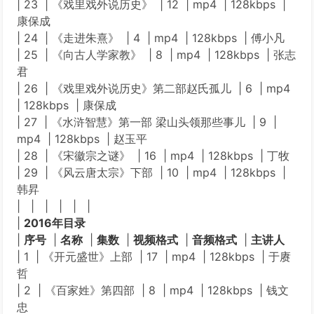
| 23 | 《戏里戏外说历史》 | 12 | mp4 | 128kbps |
康保成
| 24 | 《走进朱熹》 | 4 | mp4 | 128kbps | 傅小凡
| 25 | 《向古人学家教》 | 8 | mp4 | 128kbps | 张志
君
| 26 | 《戏里戏外说历史》第二部赵氏孤儿 | 6 | mp4
| 128kbps | 康保成
| 27 | 《水浒智慧》第一部 梁山头领那些事儿 | 9 |
mp4 | 128kbps | 赵玉平
| 28 | 《宋徽宗之谜》 | 16 | mp4 | 128kbps | 丁牧
| 29 | 《风云唐太宗》下部 | 10 | mp4 | 128kbps |
韩昇
| | | | | |
|
2016年目录
|
序号
|
名称
|
集数
|
视频格式
|
音频格式
|
主讲人
| 1 | 《开元盛世》上部 | 17 | mp4 | 128kbps | 于赓
哲
| 2 | 《百家姓》第四部 | 8 | mp4 | 128kbps | 钱文
忠