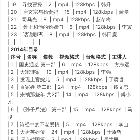
| 19 | 寻找曹操 | 2 | mp4 | 128kbps | 韩升
| 20 | 唐玄宗与杨贵妃 | 15 | mp4 | 128kbps | 蒙曼
| 21 | 司马光 | 8 | mp4 | 128kbps | 赵冬梅
| 22 | 雍正和他的甄嬛们 | 6 | mp4 | 128kbps | 李寅
| 23 | 话说聊斋 | 8 | mp4 | 128kbps | 韩田鹿
| | | | | |
|
2014年目录
|
序号
|
名称
|
集数
|
视频格式
|
音频格式
|
主讲人
| 1 | 国史通鉴 第一部 | 6 | mp4 | 128kbps | 方志远
| 2 | 大宋谜案 | 10 | mp4 | 128kbps | 李强
| 3 | 发现上官婉儿 | 5 | mp4 | 128kbps | 于赓哲
| 4 | 百家姓 第二部 | 24 | mp4 | 128kbps | 钱文忠
| 5 | 崇祯那些年 共2部 | 14 | mp4 | 128kbps | 傅小
凡
| 6 | 《孙子兵法》 第一部 | 15 | mp4 | 128kbps | 马
骏
| 7 | 诗经中的不老爱情 | 5 | mp4 | 128kbps | 李山
| 8 | 大唐英雄传 | 24 | mp4 | 128kbps | 于赓哲
| 9 | 评点战国策 | 5 | mp4 | 128kbps | 吴建民