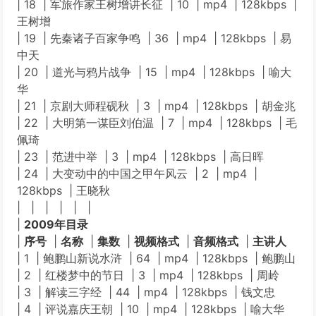
| 18 | 军旅作家王树增讲长征 | 10 | mp4 | 128kbps |
王树增
| 19 | 先秦诸子百家争鸣 | 36 | mp4 | 128kbps | 易
中天
| 20 | 道光与鸦片战争 | 15 | mp4 | 128kbps | 喻大
华
| 21 | 京剧大师程砚秋 | 3 | mp4 | 128kbps | 胡金兆
| 22 | 大明第一谋臣刘伯温 | 7 | mp4 | 128kbps | 毛
佩琦
| 23 | 范进中举 | 3 | mp4 | 128kbps | 高日晖
| 24 | 大变动中的中国之甲午风云 | 2 | mp4 |
128kbps | 王晓秋
| | | | | |
|
2009年目录
|
序号
|
名称
|
集数
|
视频格式
|
音频格式
|
主讲人
| 1 | 鲍鹏山新说水浒 | 64 | mp4 | 128kbps | 鲍鹏山
| 2 | 红楼梦中的节日 | 3 | mp4 | 128kbps | 周岭
| 3 | 解读三字经 | 44 | mp4 | 128kbps | 钱文忠
| 4 | 评说嘉庆王朝 | 10 | mp4 | 128kbps | 喻大华