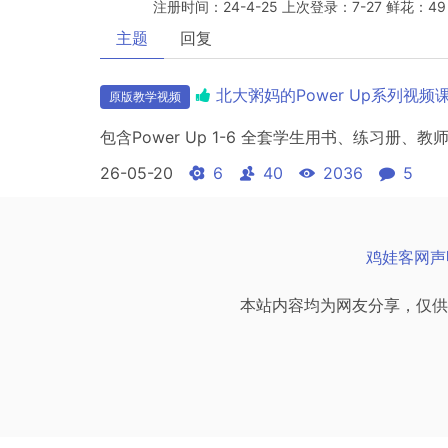
注册时间：24-4-25 上次登录：7-27 鲜花：49
主题
回复
北大粥妈的Power Up系列视
原版教学视频
包含Power Up 1-6 全套学生用书、练习
26-05-20
6
40
2036
5
鸡娃客网声
本站内容均为网友分享，仅供