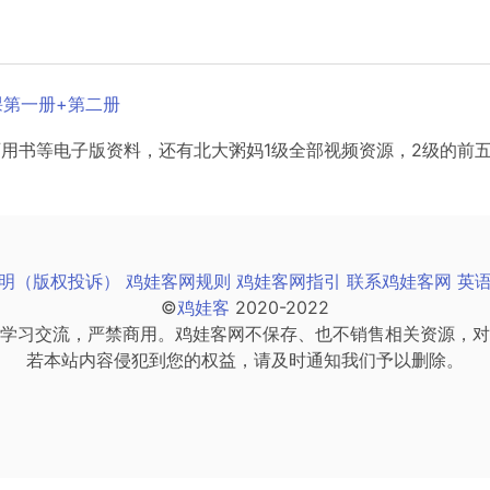
频课第一册+第二册
册、教师用书等电子版资料，还有北大粥妈1级全部视频资源，2级的
明（版权投诉）
鸡娃客网规则
鸡娃客网指引
联系鸡娃客网
英
©
鸡娃客
2020-2022
学习交流，严禁商用。鸡娃客网不保存、也不销售相关资源，对
若本站内容侵犯到您的权益，请及时通知我们予以删除。