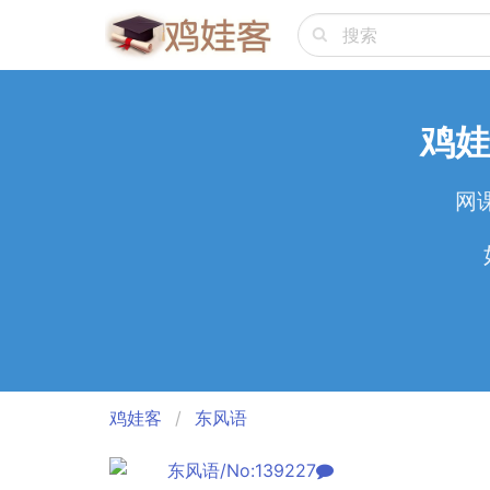
鸡娃
网
鸡娃客
东风语
东风语/No:139227