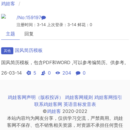
鸡娃客
/No:159197
注册时间：3-14 上次登录：3-14 鲜花：0
主题
回复
国风简历模板
其他
国风简历模板，包含PDF和WORD ,可以参考编简历。供参考。
26-03-14
5
0
204
0
鸡娃客网声明（版权投诉）
鸡娃客网规则
鸡娃客网指引
联系鸡娃客网
英语音标发音表
©
鸡娃客
2020-2022
本站内容均为网友分享，仅供学习交流，严禁商用。鸡娃
客网不保存、也不销售相关资源，对资源不承担任何责任