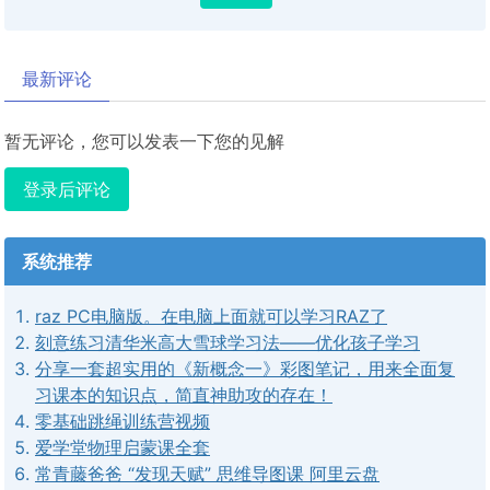
最新评论
暂无评论，您可以发表一下您的见解
登录后评论
系统推荐
raz PC电脑版。在电脑上面就可以学习RAZ了
刻意练习清华米高大雪球学习法——优化孩子学习
分享一套超实用的《新概念一》彩图笔记，用来全面复
习课本的知识点，简直神助攻的存在！
零基础跳绳训练营视频
爱学堂物理启蒙课全套
常青藤爸爸 “发现天赋” 思维导图课 阿里云盘