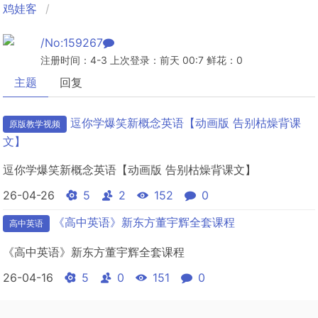
鸡娃客
/No:159267
注册时间：4-3 上次登录：前天 00:7 鲜花：0
主题
回复
逗你学爆笑新概念英语【动画版 告别枯燥背课
原版教学视频
文】
逗你学爆笑新概念英语【动画版 告别枯燥背课文】
26-04-26
5
2
152
0
《高中英语》新东方董宇辉全套课程
高中英语
《高中英语》新东方董宇辉全套课程
26-04-16
5
0
151
0