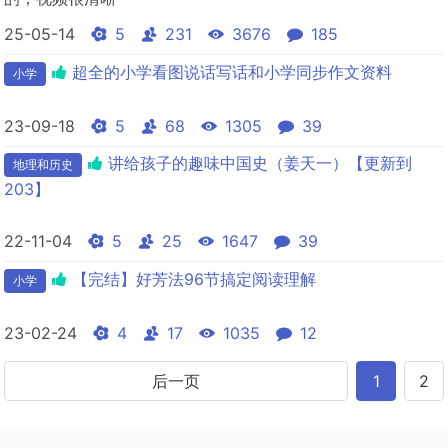
25-05-14
5
231
3676
185
超全的小学看图说话写话和小学同步作文资料
小学
23-09-18
5
68
1305
39
讲给孩子的趣味中国史（姜天一）【更新到
地理和历史
203】
22-11-04
5
25
1647
39
【完结】好芳法96节搞定阅读理解
小学
23-02-24
4
17
1035
12
后一页
1
2