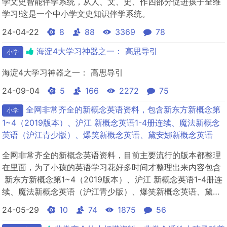
学文史智能伴学系统，从人、文、史、作四部分促进孩子全维
学习!这是一个中小学文史知识伴学系统。
24-04-22
8
88
3369
78
海淀4大学习神器之一： 高思导引
小学
海淀4大学习神器之一： 高思导引
24-09-04
5
166
2272
75
全网非常齐全的新概念英语资料，包含新东方新概念第
小学
1~4（2019版本）、沪江 新概念英语1-4册连续、魔法新概念
英语（沪江青少版）、爆笑新概念英语、黛安娜新概念英语
全网非常齐全的新概念英语资料，目前主要流行的版本都整理
在里面，为了小孩的英语学习花好多时间才整理出来内容包含
新东方新概念第1~4（2019版本）、沪江 新概念英语1-4册连
续、魔法新概念英语（沪江青少版）、爆笑新概念英语、黛安
娜新概念英语、新概念英语—册褚连一全>新东方青少版入
24-05-29
10
74
1875
56
门、1~3