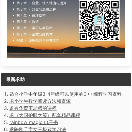
最新求助
适合小学中年级3-4年级可以使用的C++编程学习资料
求小学生数学阅读方法和资源
谁有华育王老师的课程
求《大国护眼之策》配套精品课程
rainbow magic 电子书
求陈刚千字文三极致学习法