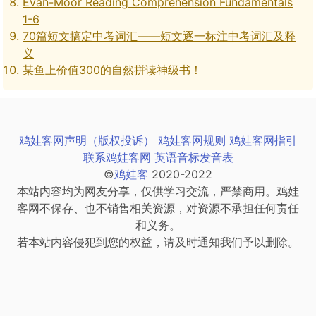
Evan-Moor Reading Comprehension Fundamentals
1-6
70篇短文搞定中考词汇——短文逐一标注中考词汇及释
义
某鱼上价值300的自然拼读神级书！
鸡娃客网声明（版权投诉）
鸡娃客网规则
鸡娃客网指引
联系鸡娃客网
英语音标发音表
©
鸡娃客
2020-2022
本站内容均为网友分享，仅供学习交流，严禁商用。鸡娃
客网不保存、也不销售相关资源，对资源不承担任何责任
和义务。
若本站内容侵犯到您的权益，请及时通知我们予以删除。