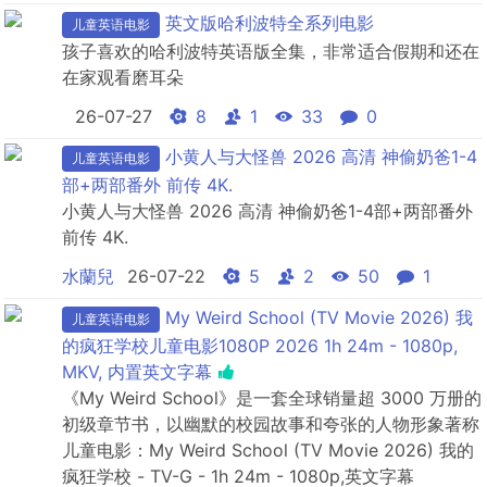
英文版哈利波特全系列电影
儿童英语电影
孩子喜欢的哈利波特英语版全集，非常适合假期和还在
在家观看磨耳朵
26-07-27
8
1
33
0
小黄人与大怪兽 2026 高清 神偷奶爸1-4
儿童英语电影
部+两部番外 前传 4K.
小黄人与大怪兽 2026 高清 神偷奶爸1-4部+两部番外
前传 4K.
水蘭兒
26-07-22
5
2
50
1
My Weird School (TV Movie 2026) 我
儿童英语电影
的疯狂学校儿童电影1080P 2026 1h 24m - 1080p,
MKV, 内置英文字幕
《My Weird School》是一套全球销量超 3000 万册的
初级章节书，以幽默的校园故事和夸张的人物形象著称
儿童电影：My Weird School (TV Movie 2026) 我的
疯狂学校 - TV-G - 1h 24m - 1080p,英文字幕