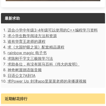
最新求助
适合小学中年级3-4年级可以使用的C++编程学习资料
求小学生数学阅读方法和资源
谁有华育王老师的课程
求《大国护眼之策》配套精品课程
rainbow magic 电子书
求陈刚千字文三极致学习法
求助各位，有没有斑马百科《伟大的发明》
神奇树屋德语版音频
日语公文7A到1A
求Power Up 剑津app里菜菜老师的录播课视频
近期献花排行