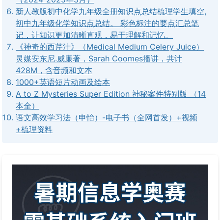
新人教版初中化学九年级全册知识点总结梳理学生填空,
初中九年级化学知识点总结。 彩色标注的要点汇总笔
记，让知识更加清晰直观，易于理解和记忆。
《神奇的西芹汁》（Medical Medium Celery Juice）
灵媒安东尼.威廉著，Sarah Coomes播讲，共计
428M，含音频和文本
1000+英语短片动画及绘本
A to Z Mysteries Super Edition 神秘案件特别版 （14
本全）
语文高效学习法（申怡）-电子书（全网首发）+视频
+梳理资料