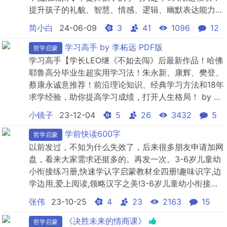
提升孩子的礼貌、智慧、情感、逻辑、幽默表达能力
~~第1讲《开诚布公》：如何一开口就让别人知道你的
简小白
24-06-09
3
41
1096
12
心意？.mp3第2讲《桃园三结义》：如何主动认识新朋
友？.mp3第3讲《宾至如归》：如何做个棒棒的小主
学习高手 by 李柘远 PDF版
哲学启蒙
人？.mp3第4讲《曾子杀猪》：什么样的孩子不受同
学习高手【学长LEO继《不如去闯》后最新作品！哈佛
学...
耶鲁高分毕业生超实用学习法！朱永新、康辉、樊登、
蔡康永诚意推荐！前沿理论知识、经典学习方法和18年
求学经验，助你提高学习成绩，打开人生格局！ by 李
柘远
小镜子
23-12-04
5
26
3432
5
学前快读600字
哲学启蒙
以前发过，不知为什么失效了，后来很多朋友申请加网
盘，看来大家需求还挺多的。再发一次。3-6岁儿童幼
小衔接练习册,快速学认字启蒙教材全四册!趣味识字,边
学边用,爱上阅读,领略汉字之美!3-6岁儿童幼小衔接练
习册,快速学认字启蒙教材全四册!趣味识字,边学边用,爱
张伟
23-10-25
4
23
2163
15
上阅读,领略汉字之美!3-6岁儿童幼小衔接练习册,快速
学认字启蒙教材全四册!趣味识字,边学边用,爱上阅读,领
《决胜未来的情商课》
哲学启蒙