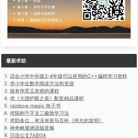
最新求助
适合小学中年级3-4年级可以使用的C++编程学习资料
求小学生数学阅读方法和资源
谁有华育王老师的课程
求《大国护眼之策》配套精品课程
rainbow magic 电子书
求陈刚千字文三极致学习法
求助各位，有没有斑马百科《伟大的发明》
神奇树屋德语版音频
日语公文7A到1A