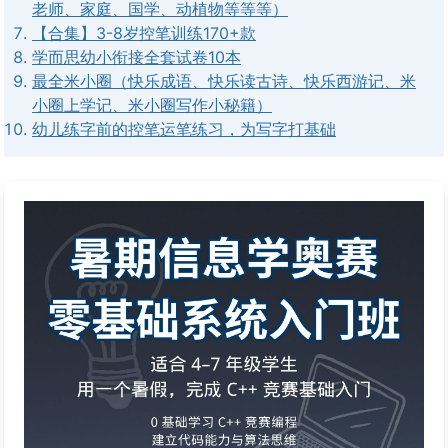
老师、家庭、国学、动植物等等等）
【合集】3-8岁控笔训练170+款
学而思幼小衔接全套试卷10本
最全米小圈（快乐成语、快乐读古诗、快乐西游记、米
小圈上学记、米小圈写作小秘籍）
幼儿练字前的控笔运笔练习，为写字打基础