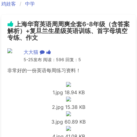
鸡娃客
中学
上海华育英语周周爽全套6-8年级（含答案
解析）+复旦兰生星级英语训练、首字母填空
专练、作文
大大猫
5-25发布 阅读：596 回复：5
非常好的一份英语每周练习资料！
1.jpg
18.94 KB
2.jpg
15.38 KB
3.jpg
60.89 KB
4.jpg
41.08 KB