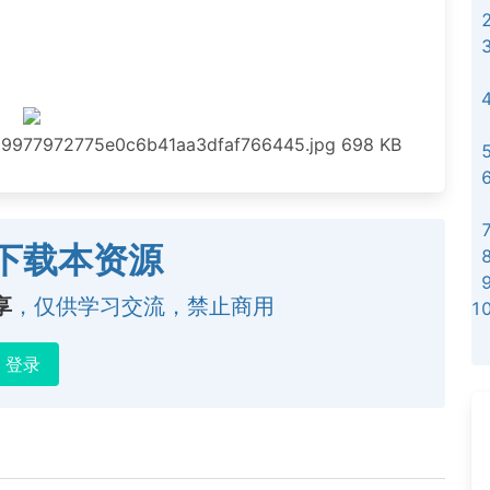
69977972775e0c6b41aa3dfaf766445.jpg
698 KB
下载本资源
享
，仅供学习交流，禁止商用
登录