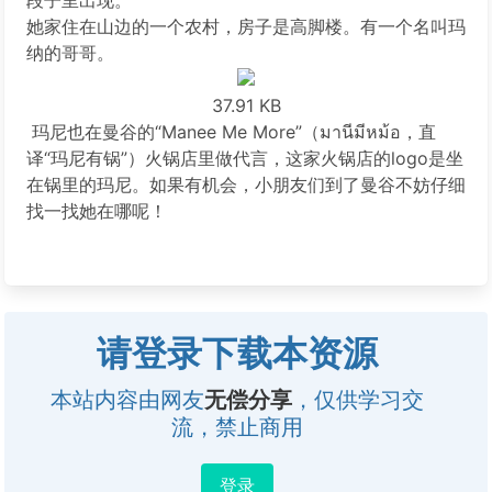
段子里出现。
她家住在山边的一个农村，房子是高脚楼。有一个名叫玛
纳的哥哥。
37.91 KB
玛尼也在曼谷的“Manee Me More”（มานีมีหม้อ，直
译“玛尼有锅”）火锅店里做代言，这家火锅店的logo是坐
在锅里的玛尼。如果有机会，小朋友们到了曼谷不妨仔细
找一找她在哪呢！
请登录下载本资源
本站内容由网友
无偿分享
，仅供学习交
流，禁止商用
登录