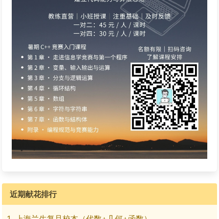
近期献花排行
上海兰生复旦校本（代数+几何+函数）