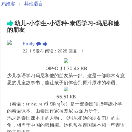
鸡娃客
其他语言
幼儿-小学生-小语种-泰语学习-玛尼和她
的朋友
Emily
22-1-5发布 阅读：2028 回复：1
OIP-C.jfif
70.43 KB
少儿泰语学习玛尼和他的朋友第一部。这是一部非常有意
思的儿童故事书，能让孩子们体会到原汁原味的泰语。
55.51 KB
（泰语：มานะ มานี ปิติ ชูใจ）是一部泰国1到6年级小学
的泰语课本。由泰国作家拉差尼·西派万所作。
玛尼是泰国课本里的人物，《玛尼和她的朋友们》的主
角，相当于中国的韩梅梅。她也常在泰国课本和一些泰语