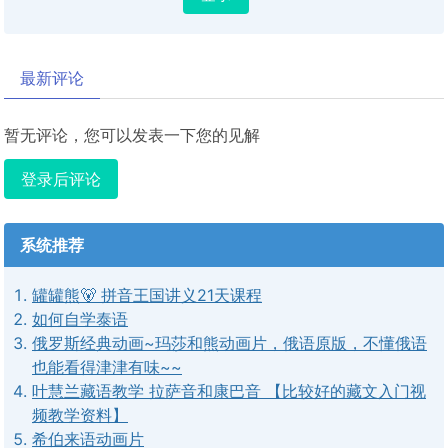
最新评论
暂无评论，您可以发表一下您的见解
登录后评论
系统推荐
罐罐熊🐻 拼音王国讲义21天课程
如何自学泰语
俄罗斯经典动画~玛莎和熊动画片，俄语原版，不懂俄语
也能看得津津有味~~
叶慧兰藏语教学 拉萨音和康巴音 【比较好的藏文入门视
频教学资料】
希伯来语动画片