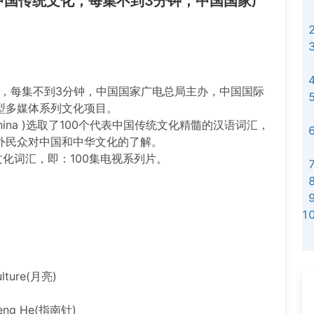
文介绍中国传统文化，每集不到3分钟，中国国家广
统文化，每集不到3分钟，中国国家广电总局主办，中国国际
型多媒体系列文化项目。
o, China )选取了100个代表中国传统文化精髓的汉语词汇，
外民众对中国和中华文化的了解。
00个文化词汇，即：100集电视系列片。
culture(月亮)
Zheng He(指南针)