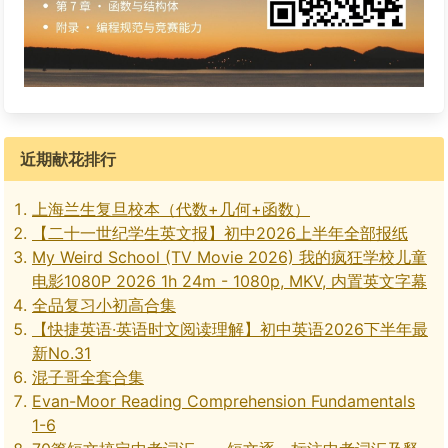
近期献花排行
上海兰生复旦校本（代数+几何+函数）
【二十一世纪学生英文报】初中2026上半年全部报纸
My Weird School (TV Movie 2026) 我的疯狂学校儿童
电影1080P 2026 1h 24m - 1080p, MKV, 内置英文字幕
全品复习小初高合集
【快捷英语·英语时文阅读理解】初中英语2026下半年最
新No.31
混子哥全套合集
Evan-Moor Reading Comprehension Fundamentals
1-6