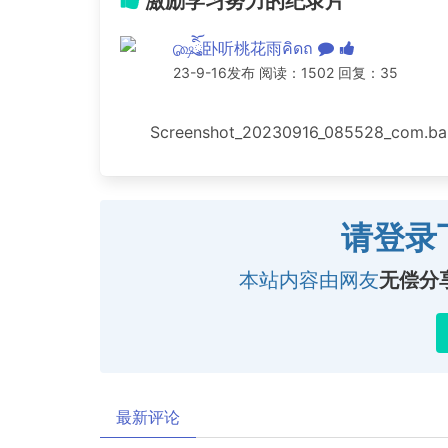
激励学习努力的纪录片
௸྄ིོུ卧听桃花雨คิดถ
23-9-16发布 阅读：1502 回复：35
Screenshot_20230916_085528_com.bai
请登录
本站内容由网友
无偿分
最新评论