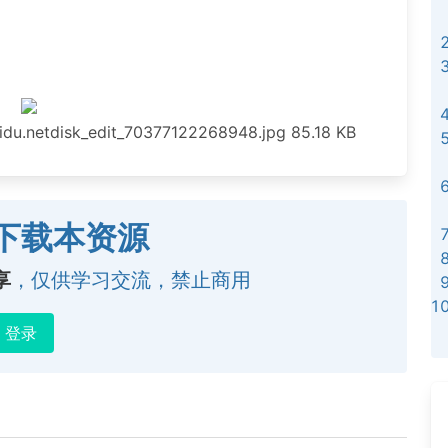
du.netdisk_edit_70377122268948.jpg
85.18 KB
下载本资源
享
，仅供学习交流，禁止商用
登录