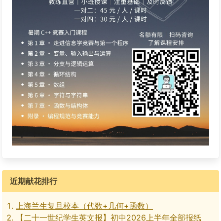
近期献花排行
上海兰生复旦校本（代数+几何+函数）
【二十一世纪学生英文报】初中2026上半年全部报纸