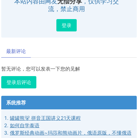
本站内容由网友
无偿分享
，仅供学习交
流，禁止商用
登录
最新评论
暂无评论，您可以发表一下您的见解
登录后评论
系统推荐
罐罐熊🐻 拼音王国讲义21天课程
如何自学泰语
俄罗斯经典动画~玛莎和熊动画片，俄语原版，不懂俄语