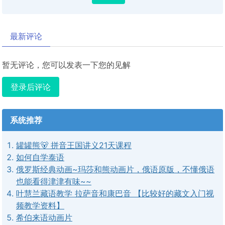
最新评论
暂无评论，您可以发表一下您的见解
登录后评论
系统推荐
罐罐熊🐻 拼音王国讲义21天课程
如何自学泰语
俄罗斯经典动画~玛莎和熊动画片，俄语原版，不懂俄语
也能看得津津有味~~
叶慧兰藏语教学 拉萨音和康巴音 【比较好的藏文入门视
频教学资料】
希伯来语动画片