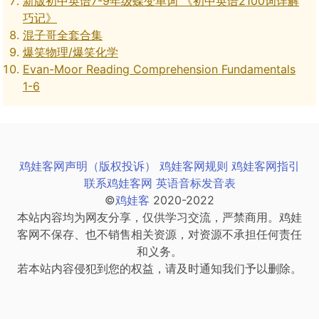
新版初中英语7-9年级蝶变单词 《初中英语2100词详解
巧记》
混子哥全套合集
爆笑物理/爆笑化学
Evan-Moor Reading Comprehension Fundamentals
1-6
鸡娃客网声明（版权投诉）
鸡娃客网规则
鸡娃客网指引
联系鸡娃客网
英语音标发音表
©
鸡娃客
2020-2022
本站内容均为网友分享，仅供学习交流，严禁商用。鸡娃
客网不保存、也不销售相关资源，对资源不承担任何责任
和义务。
若本站内容侵犯到您的权益，请及时通知我们予以删除。