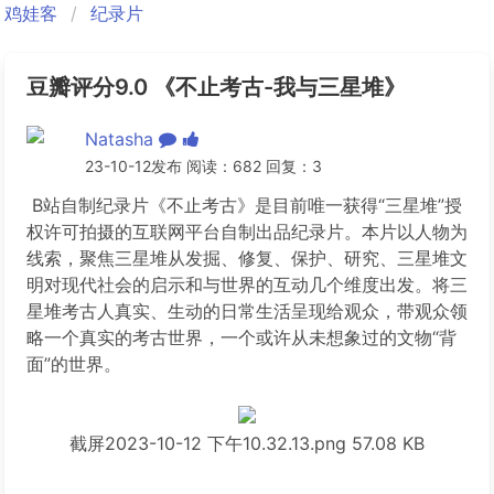
鸡娃客
纪录片
豆瓣评分9.0 《不止考古-我与三星堆》
Natasha
23-10-12发布 阅读：682 回复：3
B站自制纪录片《不止考古》是目前唯一获得“三星堆”授
权许可拍摄的互联网平台自制出品纪录片。本片以人物为
线索，聚焦三星堆从发掘、修复、保护、研究、三星堆文
明对现代社会的启示和与世界的互动几个维度出发。将三
星堆考古人真实、生动的日常生活呈现给观众，带观众领
略一个真实的考古世界，一个或许从未想象过的文物“背
面”的世界。
截屏2023-10-12 下午10.32.13.png
57.08 KB