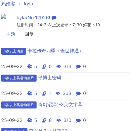
鸡娃客
kyla
kyla/No:129269
注册时间：24-3-8 上次登录：7-30 鲜花：10
主题
回复
卡拉传奇四季（盖世神通）
6岁以上动画
25-09-22
5
0
316
0
平博士密码
6岁以上英语动画片
25-09-22
5
1
303
0
奇幻沼泽1-3英文字幕
6岁以上英语动画片
25-09-22
5
8
310
0