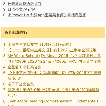
神奇树屋德语版音频
日语公文7A到1A
求Power Up 剑津app里菜菜老师的录播课视频
近期献花排行
上海兰生复旦校本（代数+几何+函数）
【二十一世纪学生英文报】初中2026上半年全部报纸
My Weird School (TV Movie 2026) 我的疯狂学校儿童
电影1080P 2026 1h 24m - 1080p, MKV, 内置英文字幕
全品复习小初高合集
【快捷英语·英语时文阅读理解】初中英语2026下半年最
新No.31
混子哥全套合集
新版初中英语7-9年级蝶变单词 《初中英语2100词详解
巧记》
Evan-Moor Reading Comprehension Fundamentals