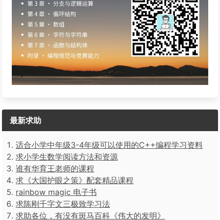
最新求助
适合小学中年级3-4年级可以使用的C++编程学习资料
求小学生数学阅读方法和资源
谁有华育王老师的课程
求《大国护眼之策》配套精品课程
rainbow magic 电子书
求陈刚千字文三极致学习法
求助各位，有没有斑马百科《伟大的发明》