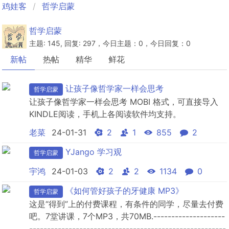
鸡娃客
哲学启蒙
哲学启蒙
主题: 145, 回复: 297，今日主题：0，今日回复：0
新帖
热帖
精华
鲜花
让孩子像哲学家一样会思考
哲学启蒙
让孩子像哲学家一样会思考 MOBI 格式，可直接导入
KINDLE阅读，手机上各阅读软件均支持。
老菜
24-01-31
2
1
855
2
YJango 学习观
哲学启蒙
宇鸿
24-01-03
2
2
1134
0
《如何管好孩子的牙健康 MP3》
哲学启蒙
这是“得到”上的付费课程，有条件的同学，尽量去付费
吧。7堂讲课，7个MP3，共70MB.--------------------
-------------------------------------------------------