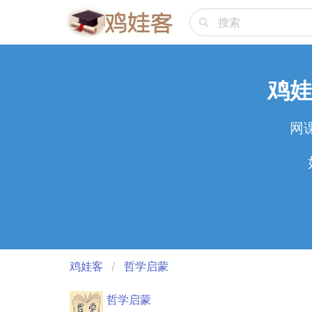
鸡娃
网
鸡娃客
哲学启蒙
哲学启蒙