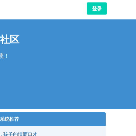
登录
社区
载！
！
系统推荐
孩子的情商口才