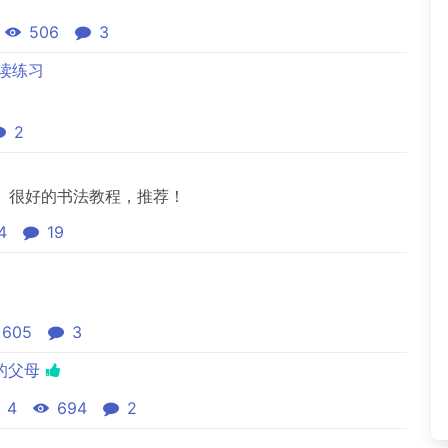
506
3
-阅读练习
2
。很好的书法教程，推荐！
4
19
605
3
的父母
4
694
2