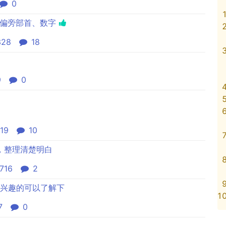
0
、偏旁部首、数字
328
18
9
0
19
10
，整理清楚明白
716
2
感兴趣的可以了解下
7
0