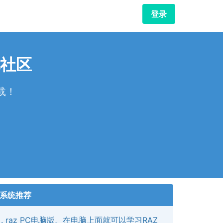
登录
社区
载！
！
系统推荐
raz PC电脑版。在电脑上面就可以学习RAZ