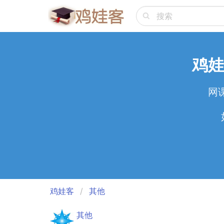
鸡娃
网
鸡娃客
其他
其他