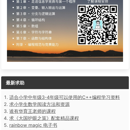
最新求助
适合小学中年级3-4年级可以使用的C++编程学习资料
求小学生数学阅读方法和资源
谁有华育王老师的课程
求《大国护眼之策》配套精品课程
rainbow magic 电子书